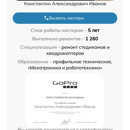
Константин Александрович Иванов
Вызвать мастера
Стаж работы мастером –
5 лет
Выполнено ремонтов –
1 260
Специализация –
ремонт стедикамов и
квадрокоптеров
Образование –
профильное техническое,
«Мехатроника и робототехника»
Вы можете ознакомиться с сертификатом