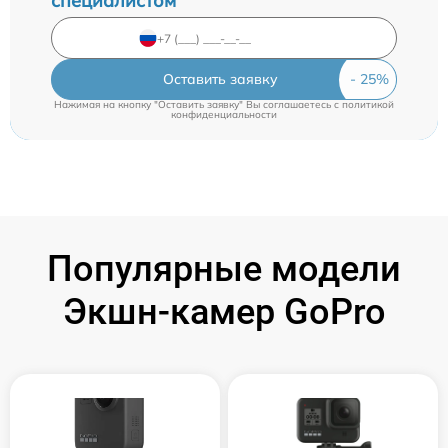
специалистом
Оставить заявку
Нажимая на кнопку "Оставить заявку" Вы соглашаетесь c
политикой
конфиденциальности
Популярные модели
Экшн-камер GoPro