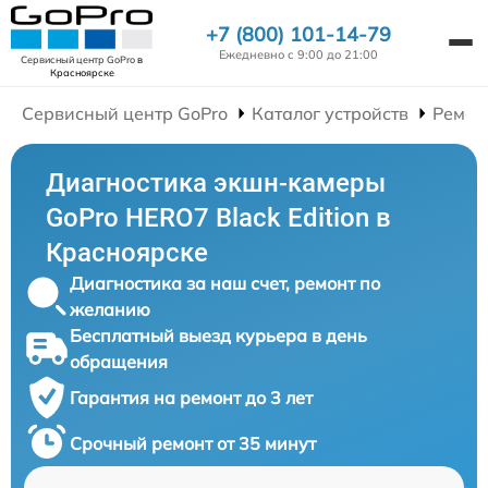
+7 (800) 101-14-79
Ежедневно с 9:00 до 21:00
Сервисный центр GoPro
в
Красноярске
Сервисный центр GoPro
Каталог устройств
Ремон
Диагностика экшн-камеры
GoPro HERO7 Black Edition в
Красноярске
Диагностика за наш счет, ремонт по
желанию
Бесплатный выезд курьера в день
обращения
Гарантия на ремонт до 3 лет
Срочный ремонт от 35 минут