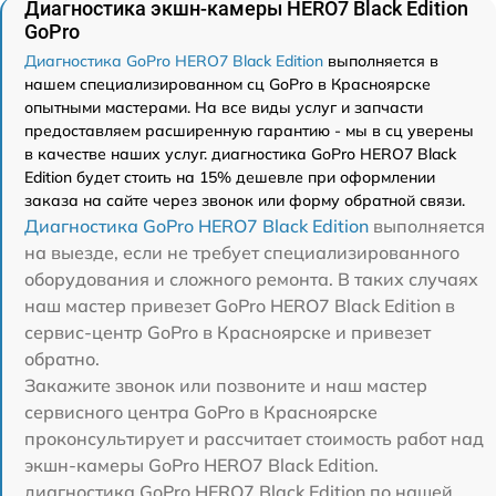
Диагностика экшн-камеры HERO7 Black Edition
GoPro
Диагностика GoPro HERO7 Black Edition
выполняется в
нашем специализированном сц GoPro в Красноярске
опытными мастерами. На все виды услуг и запчасти
предоставляем расширенную гарантию - мы в сц уверены
в качестве наших услуг. диагностика GoPro HERO7 Black
Edition будет стоить на 15% дешевле при оформлении
заказа на сайте через звонок или форму обратной связи.
Диагностика GoPro HERO7 Black Edition
выполняется
на выезде, если не требует специализированного
оборудования и сложного ремонта. В таких случаях
наш мастер привезет GoPro HERO7 Black Edition в
сервис-центр GoPro в Красноярске и привезет
обратно.
Закажите звонок или позвоните и наш мастер
сервисного центра GoPro в Красноярске
проконсультирует и рассчитает стоимость работ над
экшн-камеры GoPro HERO7 Black Edition.
диагностика GoPro HERO7 Black Edition по нашей