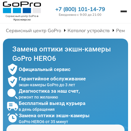
+7 (800) 101-14-79
Ежедневно с 9:00 до 21:00
Сервисный центр GoPro
в
Красноярске
Сервисный центр GoPro
Каталог устройств
Ремон
Замена оптики экшн-камеры
GoPro HERO6
Официальный сервис
Гарантийное обслуживание
экшн-камеры GoPro до 3 лет
Диагностика за наш счет,
ремонт по желанию
Бесплатный выезд курьера
в день обращения
Замена оптики экшн-камеры
GoPro HERO6 от 35 минут