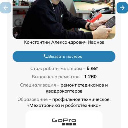
Константин Александрович Иванов
Вызвать мастера
Стаж работы мастером –
5 лет
Выполнено ремонтов –
1 260
Специализация –
ремонт стедикамов и
квадрокоптеров
Образование –
профильное техническое,
«Мехатроника и робототехника»