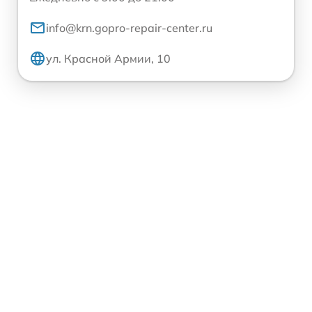
info@krn.gopro-repair-center.ru
ул. Красной Армии, 10