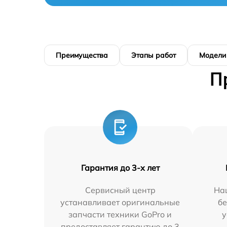
Преимущества
Этапы работ
Модели
П
Гарантия до 3-х лет
Сервисный центр
На
устанавливает оригинальные
бе
запчасти техники GoPro и
у
предоставляет гарантию до 3