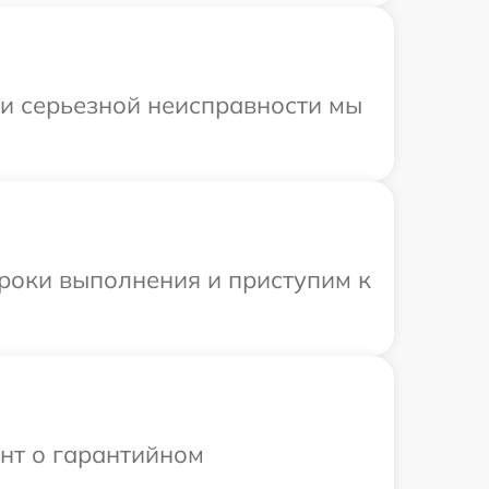
ри серьезной неисправности мы
сроки выполнения и приступим к
ент о гарантийном