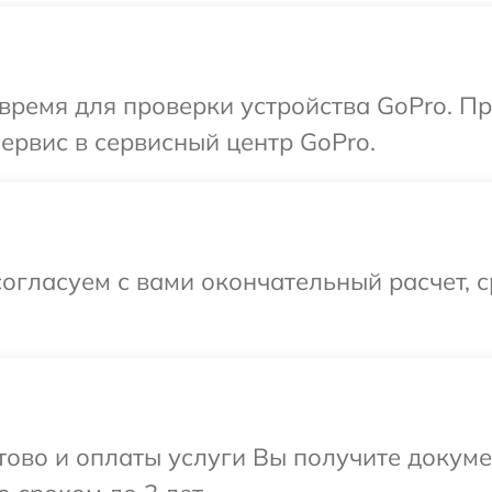
время для проверки устройства GoPro. П
сервис в сервисный центр GoPro.
огласуем с вами окончательный расчет, 
отово и оплаты услуги Вы получите докум