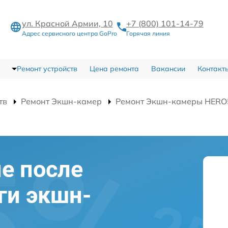
ул. Красной Армии, 10
+7 (800) 101-14-79
Адрес сервисного центра GoPro
Горячая линия
Ремонт устройств
Цена ремонта
Вакансии
Контакт
тв
Ремонт Экшн-камер
Ремонт Экшн-камеры HERO5
е после
ги экшн-