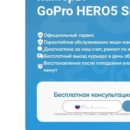
GoPro HERO5 S
Официальный сервис
Гарантийное обслуживание
экшн-кам
Диагностика за наш счет,
ремонт по
Бесплатный выезд курьера
в день о
Восстановление после попадания в
минут
Бесплатная консультаци
Нажимая на кнопку "Оставить заявку" Вы соглашает