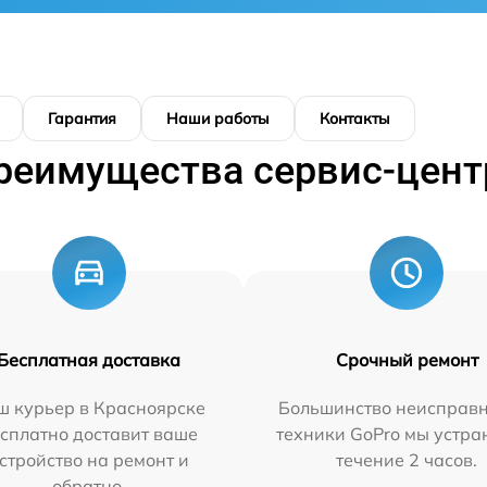
Гарантия
Наши работы
Контакты
реимущества сервис-цент
Бесплатная доставка
Срочный ремонт
ш курьер в Красноярске
Большинство неисправн
сплатно доставит ваше
техники GoPro мы устра
стройство на ремонт и
течение 2 часов.
обратно.