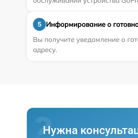
обслуживании устройства GoPro
Информирование о готовно
5
Вы получите уведомление о гот
адресу.
Нужна консульта