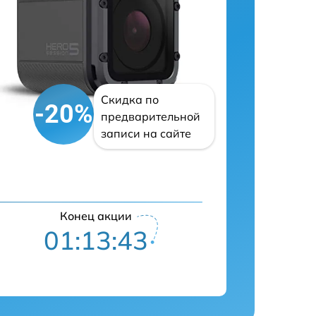
Скидка по
-20%
предварительной
записи на сайте
Конец акции
01:13:42