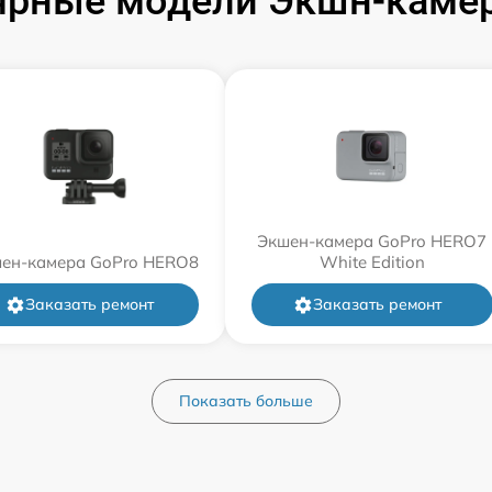
ярные модели Экшн-камер
Экшен-камера GoPro HERO7
ен-камера GoPro HERO8
White Edition
Заказать ремонт
Заказать ремонт
Показать больше