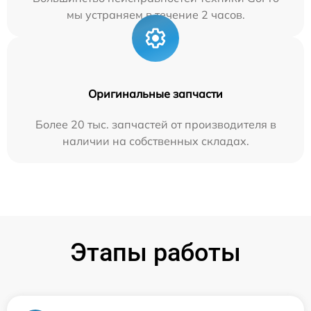
мы устраняем в течение 2 часов.
Оригинальные запчасти
Более 20 тыс. запчастей от производителя в
наличии на собственных складах.
Этапы работы