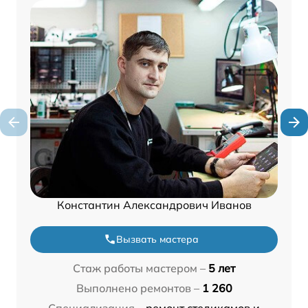
Константин Александрович Иванов
Вызвать мастера
Стаж работы мастером –
5 лет
Выполнено ремонтов –
1 260
Специализация –
ремонт стедикамов и