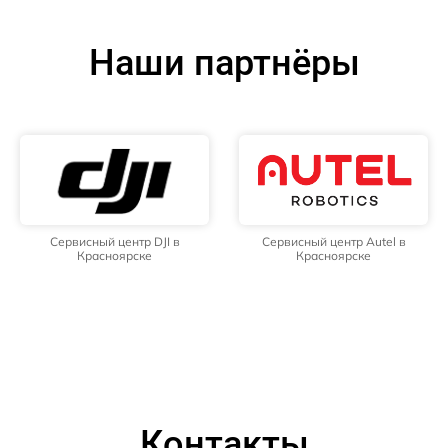
Наши партнёры
Сервисный центр DJI в
Сервисный центр Autel в
Красноярске
Красноярске
Контакты