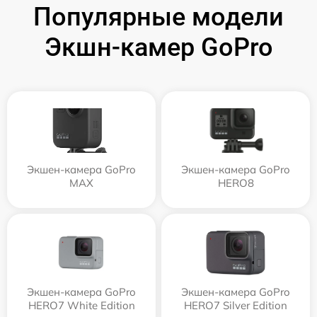
Популярные модели
Экшн-камер GoPro
Экшен-камера GoPro
Экшен-камера GoPro
MAX
HERO8
Экшен-камера GoPro
Экшен-камера GoPro
HERO7 White Edition
HERO7 Silver Edition