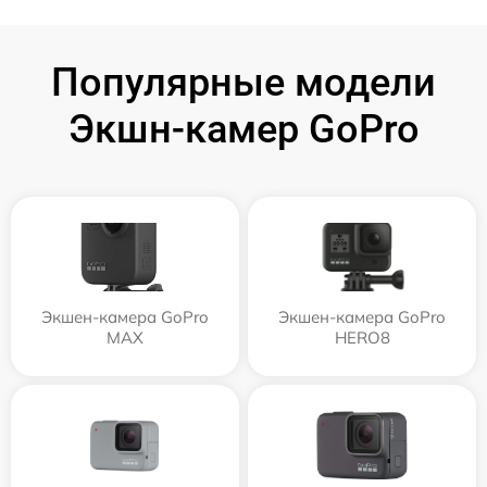
Популярные модели
Экшн-камер GoPro
Экшен-камера GoPro
Экшен-камера GoPro
MAX
HERO8