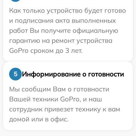
Как только устройство будет готово
и подписания акта выполненных
работ Вы получите официальную
гарантию на ремонт устройства
GoPro сроком до 3 лет.
Информирование о готовности
5
Мы сообщим Вам о готовности
Вашей техники GoPro, и наш
сотрудник привезет технику к вам
домой или в офис.