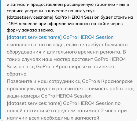
и запчасти предоставляем расширенную гарантию - мы в
сервисе уверены в качестве наших услуг.
[dataset:services:name] GoPro HERO4 Session будет стоить на
-15% дешевле при оформлении заказа на сайте через
форму заказа звонка.
[dataset:services:name] GoPro HERO4 Session
выполняется на выезде, если не требует большого
оборудования и длительного времени ремонта. В
таких случаях наш мастер доставит GoPro HERO4
Session в сц GoPro в Красноярске и привезет
обратно.
Позвоните и наш сотрудник сц GoPro в Красноярске
проконсультирует и рассчитает стоимость работ над
экшн-камеры GoPro HERO4 Session.
[dataset:services:name] GoPro HERO4 Session по
нашей статистике в среднем занимает 2 часа при
наличии всех необходимых запчастей.