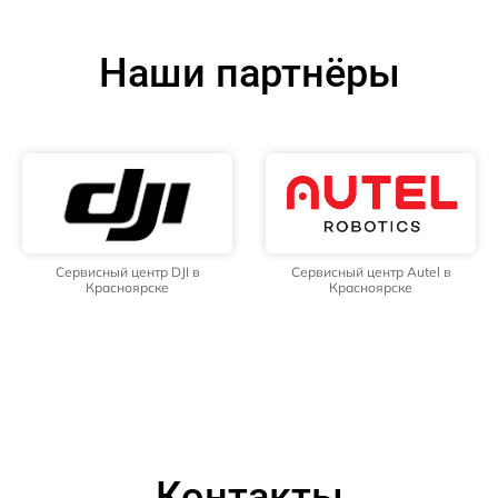
Наши партнёры
Сервисный центр DJI в
Сервисный центр Autel в
Красноярске
Красноярске
Контакты